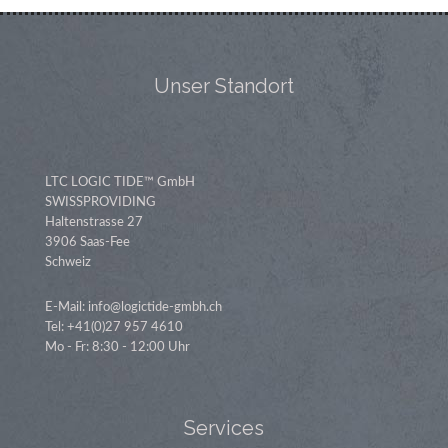
Unser Standort
LTC LOGIC TIDE™ GmbH
SWISSPROVIDING
Haltenstrasse 27
3906 Saas-Fee
Schweiz
E-Mail: info@logictide-gmbh.ch
Tel: +41(0)27 957 4610
Mo - Fr: 8:30 - 12:00 Uhr
Services