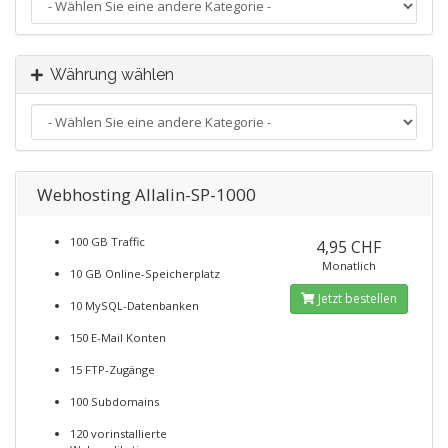
Währung wählen
Webhosting Allalin-SP-1000
100 GB Traffic
4,95 CHF
Monatlich
10 GB Online-Speicherplatz
Jetzt bestellen
10 MySQL-Datenbanken
150 E-Mail Konten
15 FTP-Zugänge
100 Subdomains
120 vorinstallierte