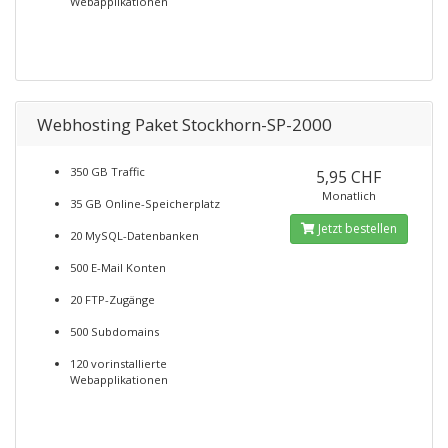
Webapplikationen
Webhosting Paket Stockhorn-SP-2000
350 GB Traffic
5,95 CHF
Monatlich
35 GB Online-Speicherplatz
Jetzt bestellen
20 MySQL-Datenbanken
500 E-Mail Konten
20 FTP-Zugänge
500 Subdomains
120 vorinstallierte
Webapplikationen