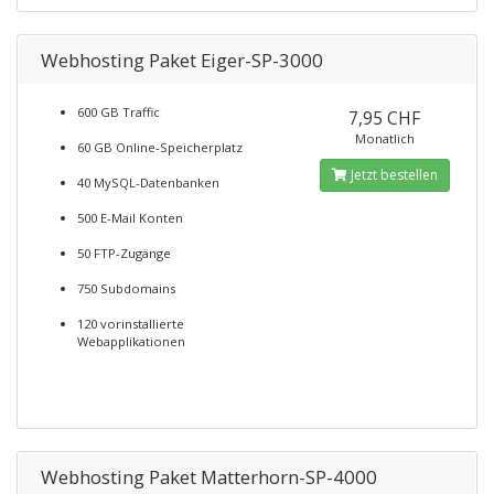
Webhosting Paket Eiger-SP-3000
600 GB Traffic
7,95 CHF
Monatlich
60 GB Online-Speicherplatz
Jetzt bestellen
40 MySQL-Datenbanken
500 E-Mail Konten
50 FTP-Zugänge
750 Subdomains
120 vorinstallierte
Webapplikationen
Webhosting Paket Matterhorn-SP-4000