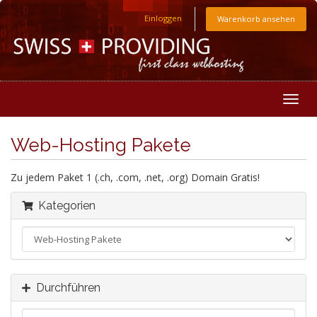
Einloggen
Warenkorb ansehen
Togg
navig
Web-Hosting Pakete
Zu jedem Paket 1 (.ch, .com, .net, .org) Domain Gratis!
Kategorien
Durchführen