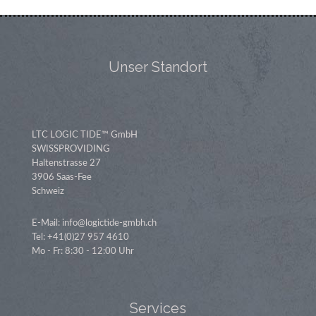
Unser Standort
LTC LOGIC TIDE™ GmbH
SWISSPROVIDING
Haltenstrasse 27
3906 Saas-Fee
Schweiz
E-Mail: info@logictide-gmbh.ch
Tel: +41(0)27 957 4610
Mo - Fr: 8:30 - 12:00 Uhr
Services