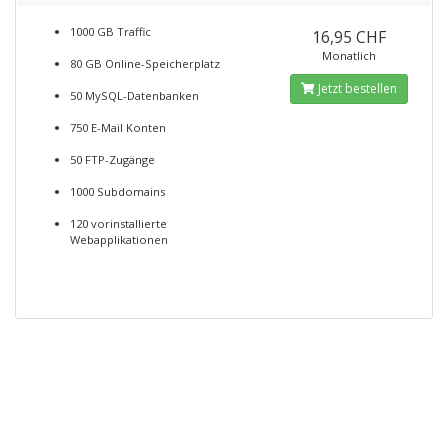
1000 GB Traffic
16,95 CHF
Monatlich
80 GB Online-Speicherplatz
Jetzt bestellen
50 MySQL-Datenbanken
750 E-Mail Konten
50 FTP-Zugänge
1000 Subdomains
120 vorinstallierte
Webapplikationen