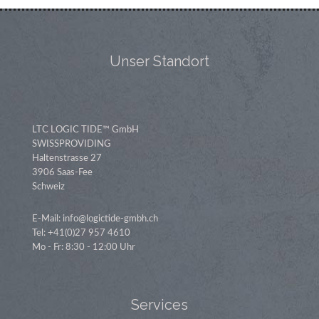
Unser Standort
LTC LOGIC TIDE™ GmbH
SWISSPROVIDING
Haltenstrasse 27
3906 Saas-Fee
Schweiz
E-Mail: info@logictide-gmbh.ch
Tel: +41(0)27 957 4610
Mo - Fr: 8:30 - 12:00 Uhr
Services