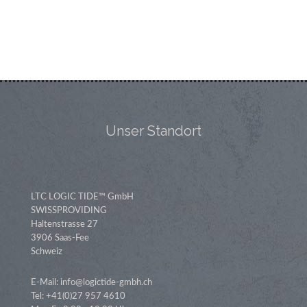
Unser Standort
LTC LOGIC TIDE™ GmbH
SWISSPROVIDING
Haltenstrasse 27
3906 Saas-Fee
Schweiz
E-Mail: info@logictide-gmbh.ch
Tel: +41(0)27 957 4610