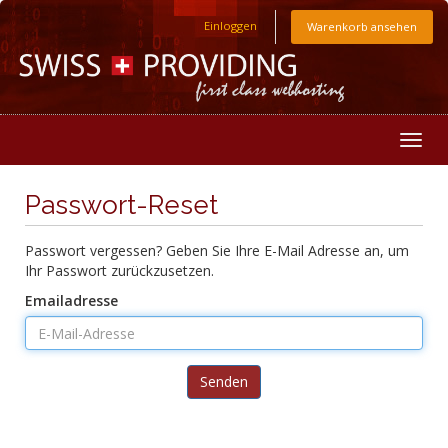
Einloggen
Warenkorb ansehen
Togg
navig
Passwort-Reset
Passwort vergessen? Geben Sie Ihre E-Mail Adresse an, um
Ihr Passwort zurückzusetzen.
Emailadresse
Senden