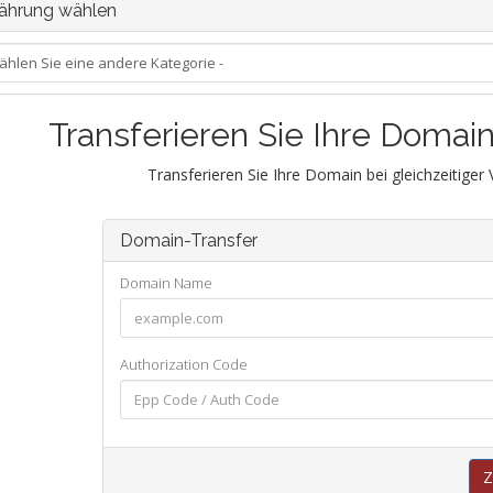
hrung wählen
Transferieren Sie Ihre Domai
Transferieren Sie Ihre Domain bei gleichzeitiger
Domain-Transfer
Domain Name
Authorization Code
Z