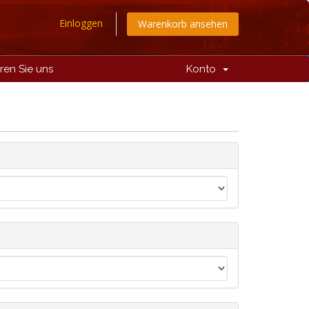
Einloggen
Warenkorb ansehen
ren Sie uns
Konto