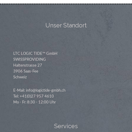
Unser Standort
LTC LOGIC TIDE™ GmbH
SWISSPROVIDING
Haltenstrasse 27
3906 Saas-Fee
Schweiz
E-Mail: info@logictide-gmbh.ch
Tel: +41(0)27 957 4610
Mo - Fr: 8:30 - 12:00 Uhr
Services