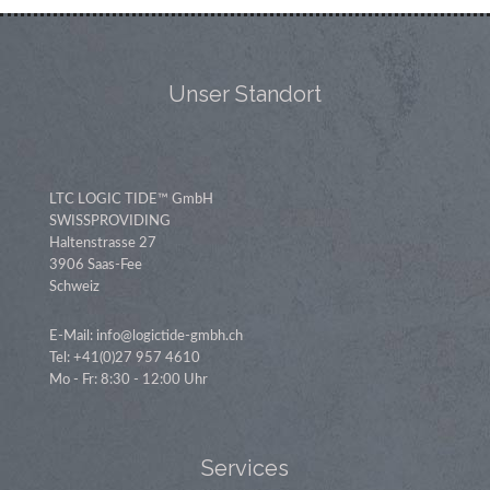
Unser Standort
LTC LOGIC TIDE™ GmbH
SWISSPROVIDING
Haltenstrasse 27
3906 Saas-Fee
Schweiz
E-Mail: info@logictide-gmbh.ch
Tel: +41(0)27 957 4610
Mo - Fr: 8:30 - 12:00 Uhr
Services