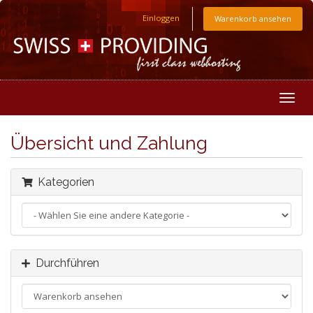
Einloggen
Warenkorb ansehen
Togg
navig
Übersicht und Zahlung
Kategorien
Durchführen