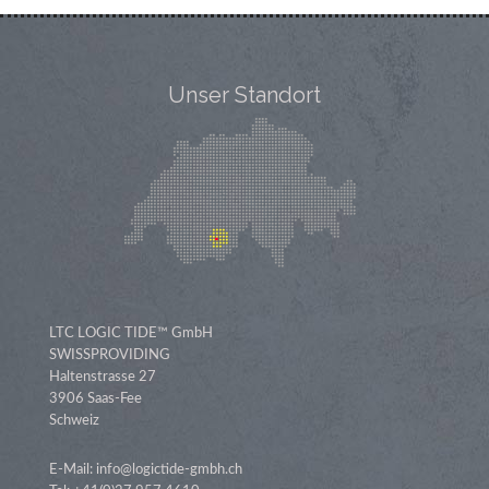
Unser Standort
LTC LOGIC TIDE™ GmbH
SWISSPROVIDING
Haltenstrasse 27
3906 Saas-Fee
Schweiz
E-Mail: info@logictide-gmbh.ch