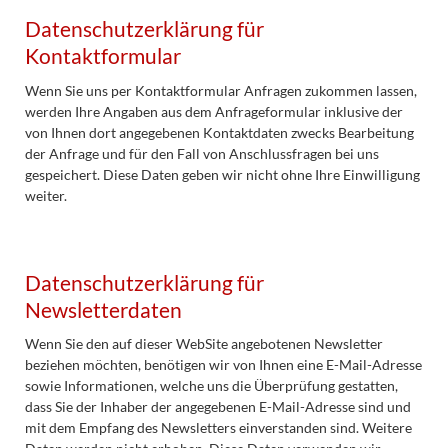
Datenschutzerklärung für
Kontaktformular
Wenn Sie uns per Kontaktformular Anfragen zukommen lassen,
werden Ihre Angaben aus dem Anfrageformular inklusive der
von Ihnen dort angegebenen Kontaktdaten zwecks Bearbeitung
der Anfrage und für den Fall von Anschlussfragen bei uns
gespeichert. Diese Daten geben wir nicht ohne Ihre Einwilligung
weiter.
Datenschutzerklärung für
Newsletterdaten
Wenn Sie den auf dieser WebSite angebotenen Newsletter
beziehen möchten, benötigen wir von Ihnen eine E-Mail-Adresse
sowie Informationen, welche uns die Überprüfung gestatten,
dass Sie der Inhaber der angegebenen E-Mail-Adresse sind und
mit dem Empfang des Newsletters einverstanden sind. Weitere