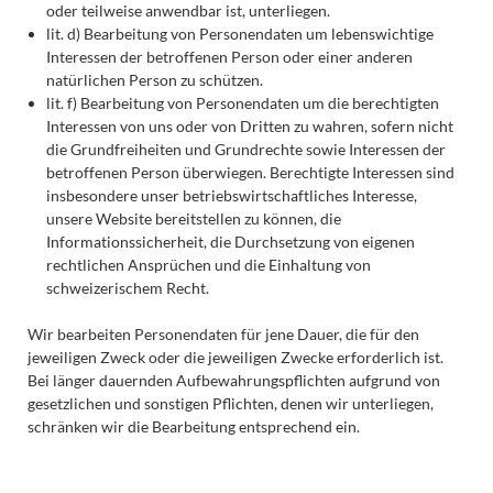
oder teilweise anwendbar ist, unterliegen.
lit. d) Bearbeitung von Personendaten um lebenswichtige
Interessen der betroffenen Person oder einer anderen
natürlichen Person zu schützen.
lit. f) Bearbeitung von Personendaten um die berechtigten
Interessen von uns oder von Dritten zu wahren, sofern nicht
die Grundfreiheiten und Grundrechte sowie Interessen der
betroffenen Person überwiegen. Berechtigte Interessen sind
insbesondere unser betriebswirtschaftliches Interesse,
unsere Website bereitstellen zu können, die
Informationssicherheit, die Durchsetzung von eigenen
rechtlichen Ansprüchen und die Einhaltung von
schweizerischem Recht.
Wir bearbeiten Personendaten für jene Dauer, die für den
jeweiligen Zweck oder die jeweiligen Zwecke erforderlich ist.
Bei länger dauernden Aufbewahrungspflichten aufgrund von
gesetzlichen und sonstigen Pflichten, denen wir unterliegen,
schränken wir die Bearbeitung entsprechend ein.