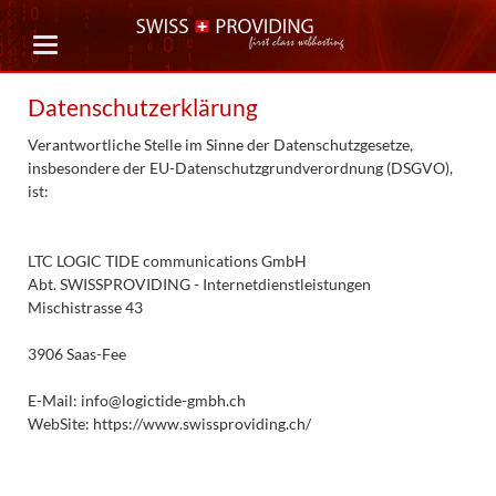
Datenschutzerklärung
Verantwortliche Stelle im Sinne der Datenschutzgesetze,
insbesondere der EU-Datenschutzgrundverordnung (DSGVO),
ist:
LTC LOGIC TIDE communications GmbH
Abt. SWISSPROVIDING - Internetdienstleistungen
Mischistrasse 43
3906 Saas-Fee
E-Mail: info@logictide-gmbh.ch
WebSite: https://www.swissproviding.ch/