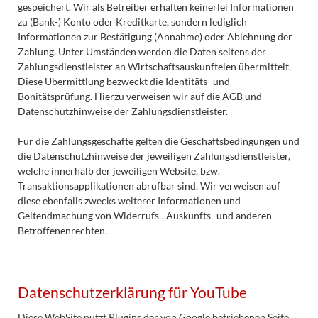
gespeichert. Wir als Betreiber erhalten keinerlei Informationen
zu (Bank-) Konto oder Kreditkarte, sondern lediglich
Informationen zur Bestätigung (Annahme) oder Ablehnung der
Zahlung. Unter Umständen werden die Daten seitens der
Zahlungsdienstleister an Wirtschaftsauskunfteien übermittelt.
Diese Übermittlung bezweckt die Identitäts- und
Bonitätsprüfung. Hierzu verweisen wir auf die AGB und
Datenschutzhinweise der Zahlungsdienstleister.
Für die Zahlungsgeschäfte gelten die Geschäftsbedingungen und
die Datenschutzhinweise der jeweiligen Zahlungsdienstleister,
welche innerhalb der jeweiligen Website, bzw.
Transaktionsapplikationen abrufbar sind. Wir verweisen auf
diese ebenfalls zwecks weiterer Informationen und
Geltendmachung von Widerrufs-, Auskunfts- und anderen
Betroffenenrechten.
Datenschutzerklärung für YouTube
Diese WebSite nutzt Plugins der von Google betriebenen Seite