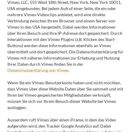
Vimeo, LLC, 555 West 18th Street, New York, New York 10011,
USA eingebunden. Bei jedem Aufruf einer Seite, die ein oder
mehrere Vimeo-Videoclips anbietet, wird eine direkte
Verbindung zwischen Ihrem Browser und einem Server von
Vimeo in den USA hergestellt. Dabei werden Informationen
über Ihren Besuch und Ihre IP-Adresse dort gespeichert. Durch
Interaktionen mit den Vimeo Plugins (z.B. Klicken des Start-
Buttons) werden diese Informationen ebenfalls an Vimeo
übermittelt und dort gespeichert. Die Datenschutzerklärung für
Vimeo mit näheren Informationen zur Erhebung und Nutzung
Ihrer Daten durch Vimeo finden Sie in der
Datenschutzerklärung von Vimeo
.
Wenn Sie ein Vimeo-Benutzerkonto haben und nicht möchten,
dass Vimeo über diese Website Daten über Sie sammelt und mit
Ihren bei Vimeo gespeicherten Mitgliedsdaten verknüpft,
müssen Sie sich vor Ihrem Besuch dieser Website bei Vimeo
ausloggen.
Ausserdem ruft Vimeo über einen iFrame, in dem das Video
aufgerufen wird, den Tracker Google Analytics auf. Dabei