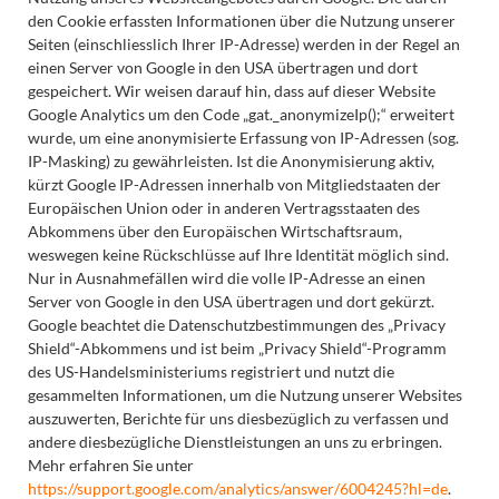
den Cookie erfassten Informationen über die Nutzung unserer
Seiten (einschliesslich Ihrer IP-Adresse) werden in der Regel an
einen Server von Google in den USA übertragen und dort
gespeichert. Wir weisen darauf hin, dass auf dieser Website
Google Analytics um den Code „gat._anonymizeIp();“ erweitert
wurde, um eine anonymisierte Erfassung von IP-Adressen (sog.
IP-Masking
) zu gewährleisten. Ist die Anonymisierung aktiv,
kürzt Google IP-Adressen innerhalb von Mitgliedstaaten der
Europäischen Union oder in anderen Vertragsstaaten des
Abkommens über den Europäischen Wirtschaftsraum,
weswegen keine Rückschlüsse auf Ihre Identität möglich sind.
Nur in Ausnahmefällen wird die volle IP-Adresse an einen
Server von Google in den USA übertragen und dort gekürzt.
Google beachtet die Datenschutzbestimmungen des „Privacy
Shield“-Abkommens und ist beim „Privacy Shield“-Programm
des US-Handelsministeriums registriert und nutzt die
gesammelten Informationen, um die Nutzung unserer Websites
auszuwerten, Berichte für uns diesbezüglich zu verfassen und
andere diesbezügliche Dienstleistungen an uns zu erbringen.
Mehr erfahren Sie unter
https://support.google.com/analytics/answer/6004245?hl=de
.