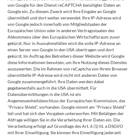
von Google für den Dienst reCAPTCHA benötigter Daten an
Google ein. Zu diesem Zweck wird Ihre Eingabe an Google
übermittelt und dort weiter verwendet. Ihre IP-Adresse wird
von Google jedoch innerhalb von Mitgliedstaaten der
Europäischen Union oder in anderen Vertragsstaaten des
Abkommens über den Europäischen Wirtschaftsraum zuvor
gekürzt. Nur in Ausnahmefällen wird die volle IP-Adresse an
einen Server von Google in den USA übertragen und dort
gekürzt. Im Auftrag des Betreibers dieser Website wird Google
diese Informationen benutzen, um Ihre Nutzung dieses Dienstes
auszuwerten. Die im Rahmen von reCaptcha von Ihrem Browser
übermittelte IP-Adresse wird nicht mit anderen Daten von
Google zusammengeführt. Ihre Daten werden dabei
gegebenenfalls auch in die USA übermittelt. Für
Datenübermittlungen in die USA ist ein
Angemessenheitsbeschluss der Europäischen Kommission, das
"Privacy Shield", vorhanden. Google nimmt am "Privacy Shield"
teil und hat sich den Vorgaben unterworfen. Mit Betätigen der
Abfrage willigen Sie in die Verarbeitung Ihrer Daten ein. Die
Verarbeitung erfolgt auf Grundlage des Art. 6 (1) lit. a DSGVO
mit Ihrer Einwilligung. Sie können Ihre Einwilligung jederzeit