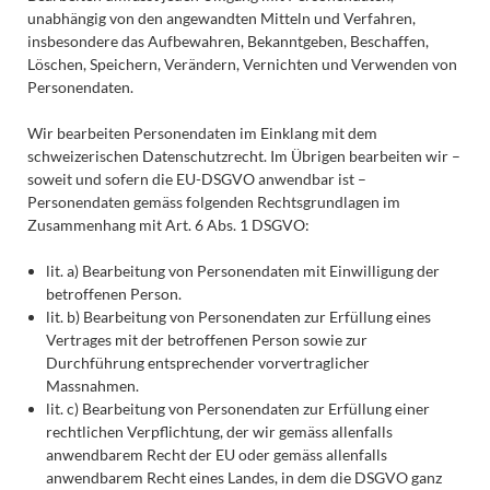
unabhängig von den angewandten Mitteln und Verfahren,
insbesondere das Aufbewahren, Bekanntgeben, Beschaffen,
Löschen, Speichern, Verändern, Vernichten und Verwenden von
Personendaten.
Wir bearbeiten Personendaten im Einklang mit dem
schweizerischen Datenschutzrecht. Im Übrigen bearbeiten wir –
soweit und sofern die EU-DSGVO anwendbar ist –
Personendaten gemäss folgenden Rechtsgrundlagen im
Zusammenhang mit Art. 6 Abs. 1 DSGVO
:
lit. a) Bearbeitung von Personendaten mit Einwilligung der
betroffenen Person.
lit. b) Bearbeitung von Personendaten zur Erfüllung eines
Vertrages mit der betroffenen Person sowie zur
Durchführung entsprechender vorvertraglicher
Massnahmen.
lit. c) Bearbeitung von Personendaten zur Erfüllung einer
rechtlichen Verpflichtung, der wir gemäss allenfalls
anwendbarem Recht der EU oder gemäss allenfalls
anwendbarem Recht eines Landes, in dem die DSGVO
ganz