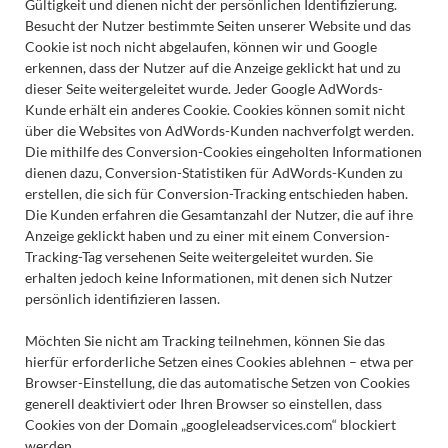
Gültigkeit und dienen nicht der persönlichen Identifizierung.
Besucht der Nutzer bestimmte Seiten unserer Website und das
Cookie ist noch nicht abgelaufen, können wir und Google
erkennen, dass der Nutzer auf die Anzeige geklickt hat und zu
dieser Seite weitergeleitet wurde. Jeder Google AdWords-
Kunde erhält ein anderes Cookie. Cookies können somit nicht
über die Websites von AdWords-Kunden nachverfolgt werden.
Die mithilfe des Conversion-Cookies eingeholten Informationen
dienen dazu, Conversion-Statistiken für AdWords-Kunden zu
erstellen, die sich für Conversion-Tracking entschieden haben.
Die Kunden erfahren die Gesamtanzahl der Nutzer, die auf ihre
Anzeige geklickt haben und zu einer mit einem Conversion-
Tracking-Tag versehenen Seite weitergeleitet wurden. Sie
erhalten jedoch keine Informationen, mit denen sich Nutzer
persönlich identifizieren lassen.
Möchten Sie nicht am Tracking teilnehmen, können Sie das
hierfür erforderliche Setzen eines Cookies ablehnen – etwa per
Browser-Einstellung, die das automatische Setzen von Cookies
generell deaktiviert oder Ihren Browser so einstellen, dass
Cookies von der Domain „googleleadservices.com“ blockiert
werden.