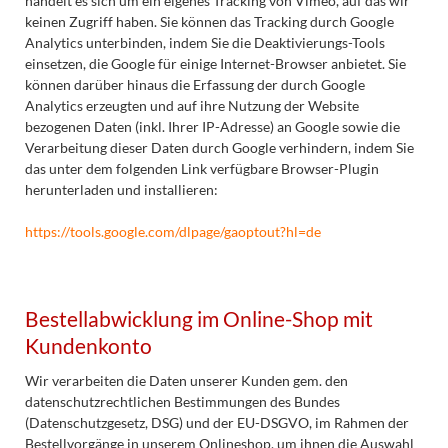
handelt es sich um ein eigenes Tracking von Vimeo, auf das wir
keinen Zugriff haben. Sie können das Tracking durch Google
Analytics unterbinden, indem Sie die Deaktivierungs-Tools
einsetzen, die Google für einige Internet-Browser anbietet. Sie
können darüber hinaus die Erfassung der durch Google
Analytics erzeugten und auf ihre Nutzung der Website
bezogenen Daten (inkl. Ihrer IP-Adresse) an Google sowie die
Verarbeitung dieser Daten durch Google verhindern, indem Sie
das unter dem folgenden Link verfügbare Browser-Plugin
herunterladen und installieren:
https://tools.google.com/dlpage/gaoptout?hl=de
Bestellabwicklung im Online-Shop mit
Kundenkonto
Wir verarbeiten die Daten unserer Kunden gem. den
datenschutzrechtlichen Bestimmungen des Bundes
(Datenschutzgesetz, DSG) und der EU-DSGVO, im Rahmen der
Bestellvorgänge in unserem Onlineshop, um ihnen die Auswahl