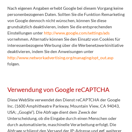
Nach eigenen Angaben erhebt Google bei diesem Vorgang keine
personenbezogenen Daten. Sollten Sie die Funktion Remarketing
von Google dennoch nicht wünschen, können Sie diese
grundsätzlich deaktivieren, indem Sie die entsprechenden
Einstellungen unter
http://www.google.com/settings/ads
vornehmen. Alternativ können Sie den Einsatz von Cookies für
interessenbezogene Werbung über die Werbenetzwerkinitiative
deaktivieren, indem Sie den Anweisungen unter
http://www.networkadvertising.org/managing/opt_out.asp
folgen.
Verwendung von Google reCAPTCHA
Diese WebSite verwendet den Dienst reCAPTCHA der Google
Inc. (1600 Amphitheatre Parkway, Mountain View, CA 94043,
USA; „Google“). Die Abfrage dient dem Zweck der
Unterscheidung, ob die Eingabe durch einen Menschen oder
durch automatisierte, maschinelle Verarbeitung erfolgt. Die
Abfrage schliesst den Versand der IP-Adresse und ggf. weiterer