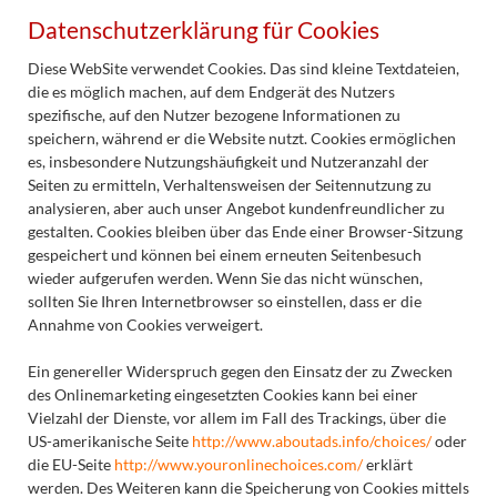
Datenschutzerklärung für Cookies
Diese WebSite verwendet Cookies. Das sind kleine Textdateien,
die es möglich machen, auf dem Endgerät des Nutzers
spezifische, auf den Nutzer bezogene Informationen zu
speichern, während er die Website nutzt. Cookies ermöglichen
es, insbesondere Nutzungshäufigkeit und Nutzeranzahl der
Seiten zu ermitteln, Verhaltensweisen der Seitennutzung zu
analysieren, aber auch unser Angebot kundenfreundlicher zu
gestalten.
Cookies bleiben über das Ende einer Browser-Sitzung
gespeichert und können bei einem erneuten Seitenbesuch
wieder aufgerufen werden. Wenn Sie das nicht wünschen,
sollten Sie Ihren Internetbrowser so einstellen, dass er die
Annahme von Cookies verweigert.
Ein genereller Widerspruch gegen den Einsatz der zu Zwecken
des Onlinemarketing eingesetzten Cookies kann bei einer
Vielzahl der Dienste, vor allem im Fall des Trackings, über die
US-amerikanische Seite
http://www.aboutads.info/choices/
oder
die EU-Seite
http://www.youronlinechoices.com/
erklärt
werden. Des Weiteren kann die Speicherung von Cookies mittels