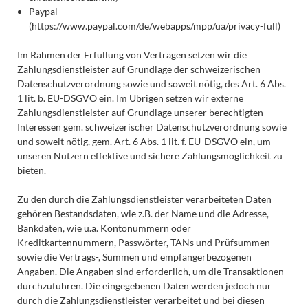
Paypal
(https://www.paypal.com/de/webapps/mpp/ua/privacy-full)
Im Rahmen der Erfüllung von Verträgen setzen wir die
Zahlungsdienstleister auf Grundlage der schweizerischen
Datenschutzverordnung sowie und soweit nötig, des Art. 6 Abs.
1 lit. b. EU-DSGVO ein. Im Übrigen setzen wir externe
Zahlungsdienstleister auf Grundlage unserer berechtigten
Interessen gem. schweizerischer Datenschutzverordnung sowie
und soweit nötig, gem. Art. 6 Abs. 1 lit. f. EU-DSGVO ein, um
unseren Nutzern effektive und sichere Zahlungsmöglichkeit zu
bieten.
Zu den durch die Zahlungsdienstleister verarbeiteten Daten
gehören Bestandsdaten, wie z.B. der Name und die Adresse,
Bankdaten, wie u.a. Kontonummern oder
Kreditkartennummern, Passwörter, TANs und Prüfsummen
sowie die Vertrags-, Summen und empfängerbezogenen
Angaben. Die Angaben sind erforderlich, um die Transaktionen
durchzuführen. Die eingegebenen Daten werden jedoch nur
durch die Zahlungsdienstleister verarbeitet und bei diesen